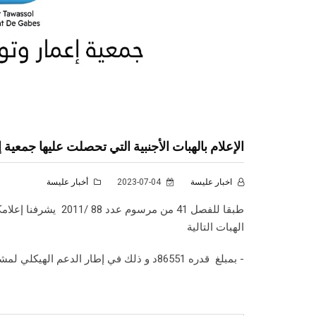
الإعلام بالهبات الأجنبية التي تحصلت عليها جمعية إعمار و
اخبار عليسة
2023-07-04
أخبار عليسة
طبقا للفصل 41 من مرس
الهبات التالية
- بمبلغ قدره 86551د و ذلك في إطار الدعم الهيكلي لمشروع ROSE الممول من