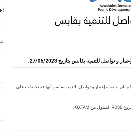
اخ
 تواصل للتنمية بقابس بتاريخ 27/06/2023.
وم عدد 88 /2011 يشرفنا إعلامكم بان جمعية إعمار و تواصل للتنمية بقابس أنها قد تحصلت على
OXFAM .