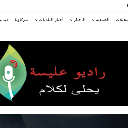
جيلات
الجمعية
الأخبار
أخبار البلديات
شركاؤنا
فيديو