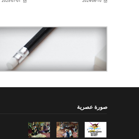
2025-07-01
2024-06-10
صورة عصرية