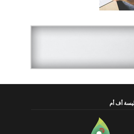
يسة أف أم