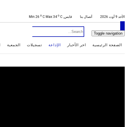
o
o
الأحد 9 أوت 2026
أتصال بنا
قابس, Min:26
C
C Max:34
Toggle navigation
الصفحة الرئيسية
اخر الأخبار
الإذاعة
تسجيلات
الجمعية
ا