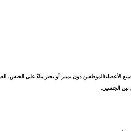
يع الأعضاء/الموظفين دون تمييز أو تحيز بناءً على الجنس، العر
 بين الجنسين.