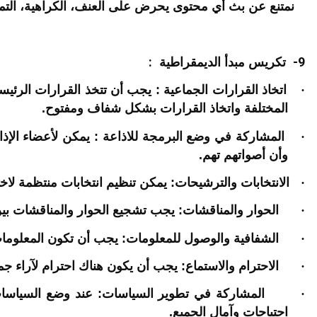
نمتنع عن بث أي محتوى يحرض على العنف، الكراهية، التميي
:
9-
تكريس مبدأ الديمقراطية
·
اتخاذ القرارات الجماعية : يجب أن تتخذ القرارات الرئ
المختلفة واتخاذ القرارات بشكل شفاف ومفتوح.
·
المشاركة في وضع البرمجة للاذاعة : يمكن لأعضاء الإذا
وأن أصواتهم تهم.
·
الانتخابات والترشيحات: يمكن تنظيم انتخابات منتظمة لا
·
الحوار والمناقشات: يجب تشجيع الحوار والمناقشات بين 
·
الشفافية والوصول للمعلومات: يجب أن تكون المعلومات ال
·
الاحترام والاستماع: يجب أن يكون هناك احترام لآراء جم
·
المشاركة في تطوير السياسات: عند وضع السياسات 
احتياجات وآمال الجميع.