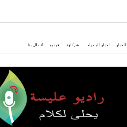
لأخبار
أخبار البلديات
شركاؤنا
فيديو
أتصال بنا