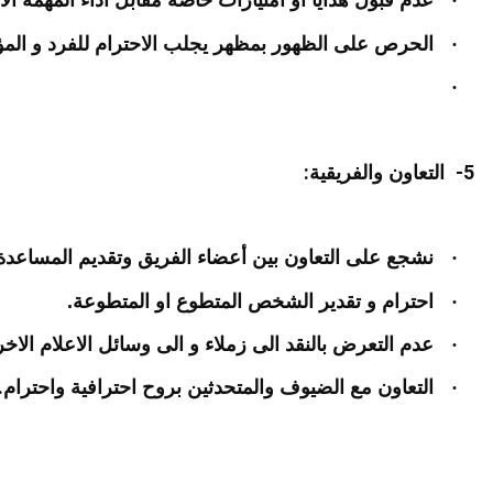
·
عدم قبول هدايا او امتيازات خاصة مقابل اداء المهمة الاع
·
الحرص على الظهور بمظهر يجلب الاحترام للفرد و ال
·
:
5-
التعاون والفريقية
·
نشجع على التعاون بين أعضاء الفريق وتقديم المساعدة
·
احترام و تقدير الشخص المتطوع او المتطوعة.
·
عدم التعرض بالنقد الى زملاء و الى وسائل الاعلام الاخ
.
·
التعاون مع الضيوف والمتحدثين بروح احترافية واحترام