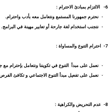
:
6-
الالتزام بمبادئ الاحترام
.
·
نحترم جمهورنا المستمع ونتعامل معه بأدب واحترام
.
·
نتجنب استخدام لغة جارحة أو تعابير مهينة في البرامج
:
7-
احترام التنوع والمساواة
·
نعمل على مبدأ التنوع في تكويننا ونتعامل بإحترام مع جم
·
نعمل على تفعيل مبدأ التنوع الاجتماعي و تكافئ الفرص
:
8-
عدم التحريض والكراهية