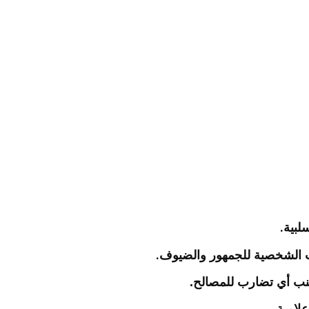
.
لبية
.
 الشخصية للجمهور والضيوف
جنب أي تضارب للمصالح.