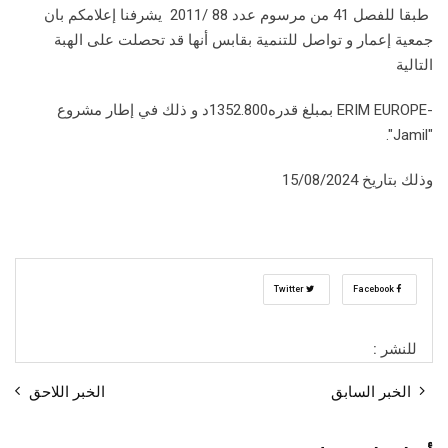
طبقا للفصل 41 من مرسوم عدد 88 /2011 يشرفنا إعلامكم بان
جمعية إعمار و تواصل للتنمية بقابس أنها قد تحصلت على الهبة
التالية
-ERIM EUROPE بمبلغ قدره1352.800د و ذلك في إطار مشروع
"Jamil".
وذلك بتاريخ 15/08/2024
Twitter
Facebook
للنشر :
الخبر السابق
الخبر اللاحق