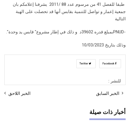
طبقا للفصل 41 من مرسوم عدد 88 /2011 يشرفنا إعلامكم بان
جمعية إعمار و تواصل للتنمية بقابس أنها قد تحصلت على الهبة
التالية
-PNUDبمبلغ قدره 39602د و ذلك في إطار مشروع" قابس يد وحدة".
وذلك بتاريخ 10/03/2023
Twitter
Facebook
للنشر :
الخبر السابق
الخبر اللاحق
أخبار ذات صيلة