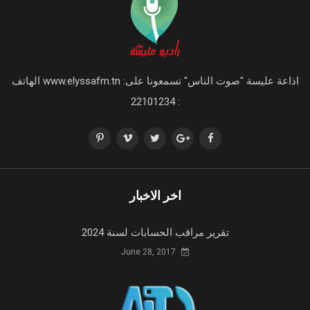
اذاعة عليسة "صوت الناس" تسمعونا على: www.elyssafm.tn الهاتف
: 22101234
اخر الاخبار
تقرير مراقب الحسابات لسنة 2024
June 28, 2017