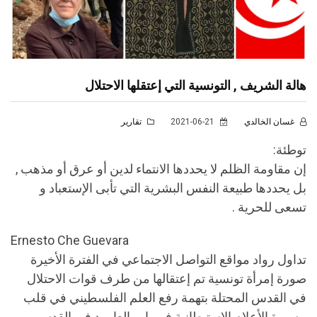
هالة الشريف , التونسية التي إعتقلها الاحتلال
غسان الخالدي
2021-06-21
تقارير
توطئة:
إن مقاومة الظلم لا يحددها الانتماء لدين أو عرق أو مذهب ,
بل يحددها طبيعة النفس البشرية التي تأبى الإستعباد و
تسعى للحرية .
Ernesto Che Guevara
تداول رواد مواقع التواصل الاجتماعي في الفترة الأخيرة
صورة إمرأة تونسية تم إعتقالها من طرف قوات الاحتلال
في القدس المحتلة بتهمة رفع العلم الفلسطيني في قلب
مسيرة الأعلام الاستيطانية في باب العامود في القدس