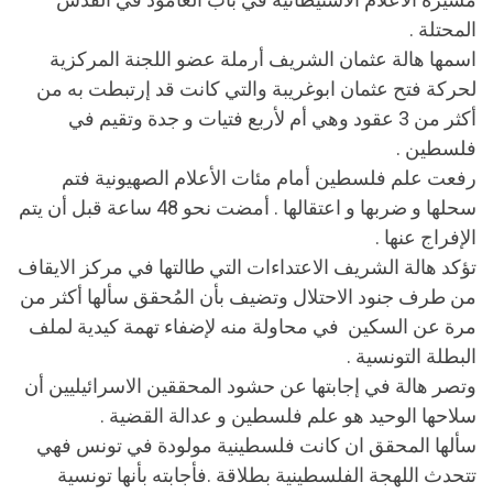
المحتلة .
اسمها هالة عثمان الشريف أرملة عضو اللجنة المركزية
لحركة فتح عثمان ابوغريبة والتي كانت قد إرتبطت به من
أكثر من 3 عقود وهي أم لأربع فتيات و جدة وتقيم في
فلسطين .
رفعت علم فلسطين أمام مئات الأعلام الصهيونية فتم
سحلها و ضربها و اعتقالها . أمضت نحو 48 ساعة قبل أن يتم
الإفراج عنها .
تؤكد هالة الشريف الاعتداءات التي طالتها في مركز الايقاف
من طرف جنود الاحتلال وتضيف بأن المُحقق سألها أكثر من
مرة عن السكين في محاولة منه لإضفاء تهمة كيدية لملف
البطلة التونسية .
وتصر هالة في إجابتها عن حشود المحققين الاسرائيليين أن
سلاحها الوحيد هو علم فلسطين و عدالة القضية .
سألها المحقق ان كانت فلسطينية مولودة في تونس فهي
تتحدث اللهجة الفلسطينية بطلاقة .فأجابته بأنها تونسية