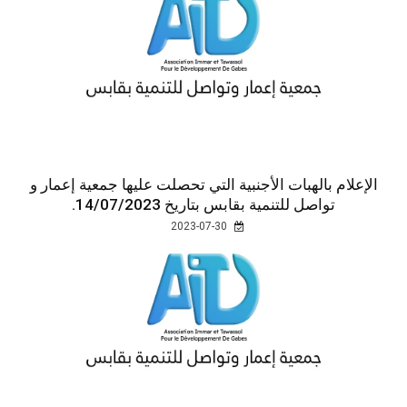
الإعلام بالهبات الأجنبية التي تحصلت عليها جمعية إعمار و
تواصل للتنمية بقابس بتاريخ 14/07/2023.
2023-07-30