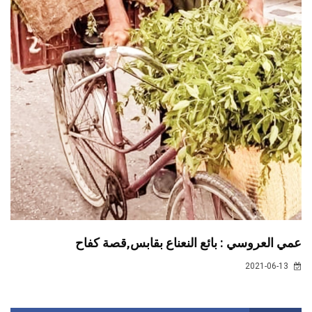
عمي العروسي : بائع النعناع بقابس,قصة كفاح
2021-06-13