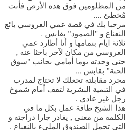
من المظلومين فوق هذه الأرض فأنت
مُخطئ ....
مرحبا بك في قصة عمي العروسي بائع
النعناع و "الصمود" بقابس .
ثلاثة ايام بتمامها و أنا أطارد عمي
العروسي من مكان لآخر باحثا عنه ,
حتى وجدته يوما أمامي بجانب "سوق
الحنة" بقابس ...
مجرد مقابلته تجعلك لا تحتاج لمدرب
في التنمية البشرية لتقف أمام شموخ
رجل غير عادي .
هذا الشيخ طاقة عمل بكل ما في
الكلمة من معنى , يغادر جارا دراجته و
التي تحمل الصندوق المليء بالنعناع .