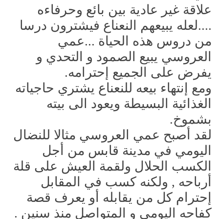
علاقة غير عادية بين بائع وحرفاءه
....لعله يبيعهم النعناع فيشترون درسا
من دروس هذه الحياة ...عمي
العروسي يبيع الصمود و التحدي و
يفرض على الجميع إحترامه.
ومع إنتهاء بيعه للنعناع يشتري حاجياته
الغذائية البسيطة ويعود الى بيته
بشموخ.
لقد أصبح عمي العروسي مثالا للنضال
اليومي في مدينة قابس من أجل
الكسب الحلال ولقمة العيش على قلة
أرباحه , ولكنه كسب في المقابل
إحترام كل من يقابله أو يعرف قصة
كفاحه اليومي و المتواصل منذ سنين .