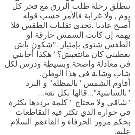
تنطلق رحلة طلب الرزق مع فجر كل
يوم , ولا غرابة فالأمر حسب قوله
أصبح عاديا .تحدى تقلبات الطقس فلا
يهمه إن كانت الشمس حارقة أو
الطقس شتوي بإمتياز ."شكون باش
يعطيني كان مانتعبش؟" هكذا أجابني
في معادلة واضحة وبسيطة ودرس لكل
شاب وشابة في هذا الوطن.
أقاوم الشمس "بالمظلة" و البرد
"بالشاشية"...قالها بكل ثقة...
"شاقي ولا محتاج " كلمة يرددها بكثرة
في حواره الذي تكثر فيه التقاطعات
بحكم مرور الحرفاء و القاءهم السلام
عليه.