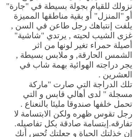
نزولك للقيام بجولة بسيطة في "جارة"
أو "المنزل" أو بقية مناطقها المميزة
يلفت إنتباهك رجل طاعن في السن ,
غزى الشيب لحيته , يرتدي "شاشية"
أصيلة حمراء تغير لونها من اثر
الشمس الحارقة, و ملابس بسيطة ,
يجر دراجته الهوائية بهمة شاب في
العشرين .
تلك الدراجة التي صارت "ماركة
مسجلة " لدى أهالي قابس و التي
تحمل خلفها صندوقا مليئا بالنعناع .
رجل تقوس ظهره ولكن الابتسامة لا
تفارقه.إبتسامة صادقة بكل تفاصيله.
إن خذلتك الحياة و جعلتك تُحس أنك