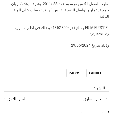
طبقا للفصل 41 من مرسوم عدد 88 /2011 يشرفنا إعلامكم بان
جمعية إعمار و تواصل للتنمية بقابس أنها قد تحصلت على الهبة
التالية
-ERIM EUROPE بمبلغ قدره1352.800د و ذلك في إطار مشروع
\\\"Jamil\\\".
وذلك بتاريخ 29/05/2024
Twitter
Facebook
للنشر :
الخبر السابق
الخبر اللاحق