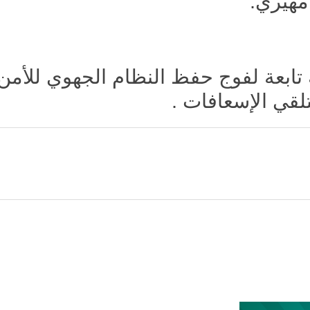
مهيري.
 تابعة لفوج حفظ النظام الجهوي للأمن
تلقي الإسعافات .