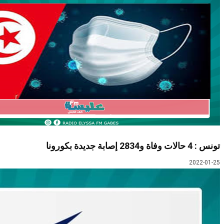
تونس : 4 حالات وفاة و2834 إصابة جديدة بكورونا
2022-01-25