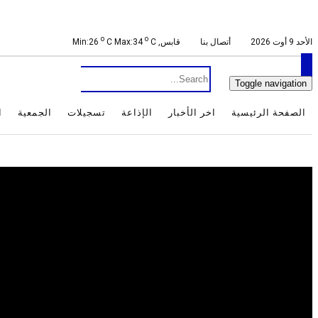
o
o
الأحد 9 أوت 2026
أتصال بنا
قابس, Min:26
C
C Max:34
Toggle navigation
الصفحة الرئيسية
اخر الأخبار
الإذاعة
تسجيلات
الجمعية
ا