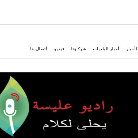
لأخبار
أخبار البلديات
شركاؤنا
فيديو
أتصال بنا