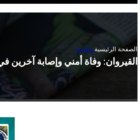
وطنية
الصفحة الرئيسية
القيروان: وفاة أمني وإصابة آخرين في