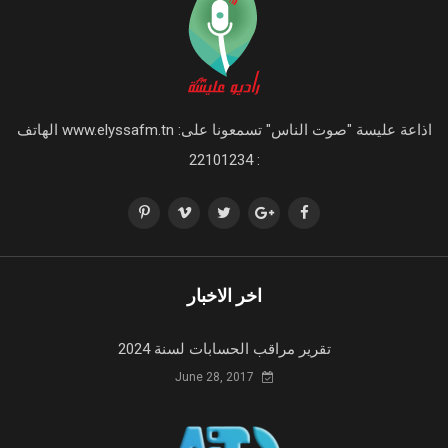
اذاعة عليسة "صوت الناس" تسمعونا على: www.elyssafm.tn الهاتف
: 22101234
اخر الاخبار
تقرير مراقب الحسابات لسنة 2024
June 28, 2017