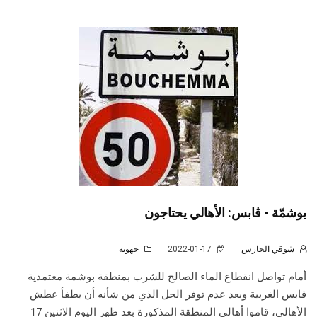
بوشمّة - ڨابس: الأهالي يحتاجون
شوقي الحارس
2022-01-17
جهوية
أمام تواصل انقطاع الماء الصالح للشرب بمنطقة بوشمة معتمدية
قابس الغربية وبعد عدم توفر الحل الذي من شأنه أن يطفأ عطش
الأهالي، قاموا أهالي المنطقة المذكورة بعد ظهر اليوم الاثنين 17