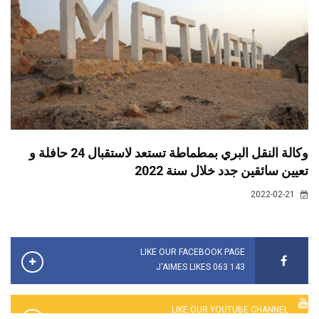
وكالة النقل البري بمطماطة تستعد لاستقبال 24 حافلة و
تعيين سائقين جدد خلال سنة 2022
2022-02-21
LIKE OUR FACEBOOK PAGE
143 063 J'AIMES LIKES
LIKE OUR YOUTUBE CHANNEL