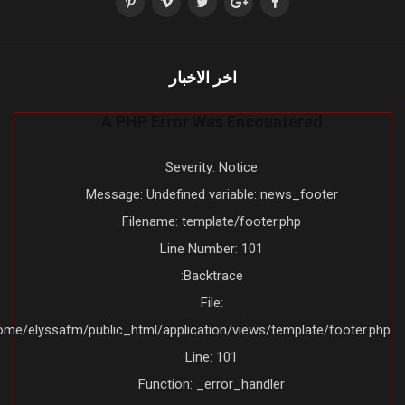
اخر الاخبار
A PHP Error Was Encountered
Severity: Notice
Message: Undefined variable: news_footer
Filename: template/footer.php
Line Number: 101
Backtrace:
File:
/home/elyssafm/public_html/application/views/template/footer.ph
Line: 101
Function: _error_handler