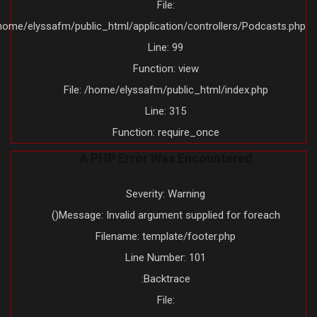
File:
/home/elyssafm/public_html/application/controllers/Podcasts.ph
Line: 99
Function: view
File: /home/elyssafm/public_html/index.php
Line: 315
Function: require_once
A PHP Error Was Encountered
Severity: Warning
Message: Invalid argument supplied for foreach()
Filename: template/footer.php
Line Number: 101
Backtrace:
File: