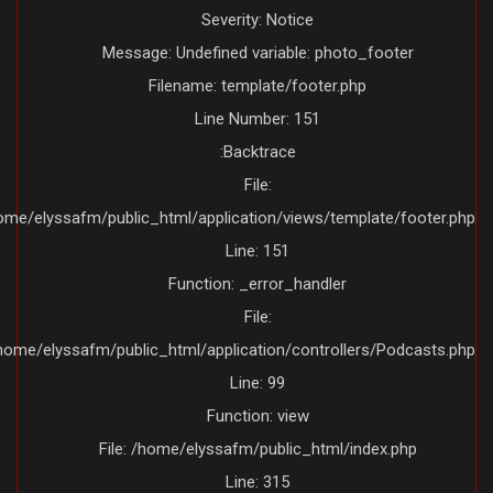
Severity: Notice
Message: Undefined variable: photo_footer
Filename: template/footer.php
Line Number: 151
Backtrace:
File:
/home/elyssafm/public_html/application/views/template/footer.ph
Line: 151
Function: _error_handler
File:
/home/elyssafm/public_html/application/controllers/Podcasts.ph
Line: 99
Function: view
File: /home/elyssafm/public_html/index.php
Line: 315