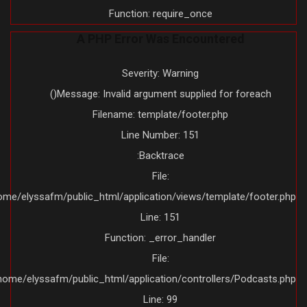
Function: require_once
A PHP Error Was Encountered
Severity: Warning
Message: Invalid argument supplied for foreach()
Filename: template/footer.php
Line Number: 151
Backtrace:
File:
/home/elyssafm/public_html/application/views/template/footer.ph
Line: 151
Function: _error_handler
File:
/home/elyssafm/public_html/application/controllers/Podcasts.ph
Line: 99