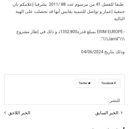
طبقا للفصل 41 من مرسوم عدد 88 /2011 يشرفنا إعلامكم بان
جمعية إعمار و تواصل للتنمية بقابس أنها قد تحصلت على الهبة
التالية
-ERIM EUROPE بمبلغ قدره1352.800د و ذلك في إطار مشروع
\\\"Jamil\\\".
وذلك بتاريخ 04/06/2024
Twitter
Facebook
للنشر :
الخبر السابق
الخبر اللاحق