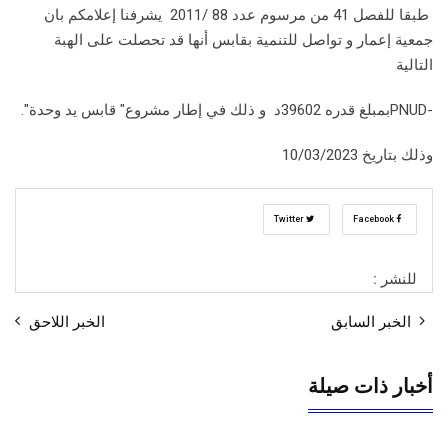
طبقا للفصل 41 من مرسوم عدد 88 /2011 يشرفنا إعلامكم بان
جمعية إعمار و تواصل للتنمية بقابس أنها قد تحصلت على الهبة
التالية
-PNUDبمبلغ قدره 39602د و ذلك في إطار مشروع" قابس يد وحدة".
وذلك بتاريخ 10/03/2023
Twitter
Facebook
للنشر :
الخبر السابق
الخبر اللاحق
أخبار ذات صيلة