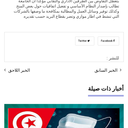
بتعطل التفاوض بين الطرفين الاداري والنقابي مؤكدا أن الجامعة
تطالب بإصدار النظام الأساسي و تفعيل اتفاقيات حول بعض المنح
وكذلك توفير وسائل العمل والمطالبة بمكافحة ما وصفها بالشركات
التي تنشط في اطار موازي وتضر بقطاع البريد حسب تقديره.
Twitter
Facebook
للنشر :
الخبر السابق
الخبر اللاحق
أخبار ذات صيلة