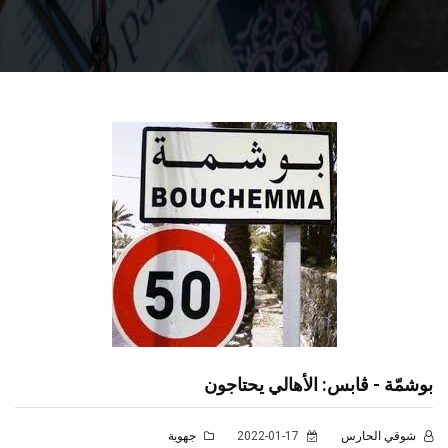
بوشمّة - ڨابس: الأهالي يحتاجون
شوقي الحارس
2022-01-17
جهوية