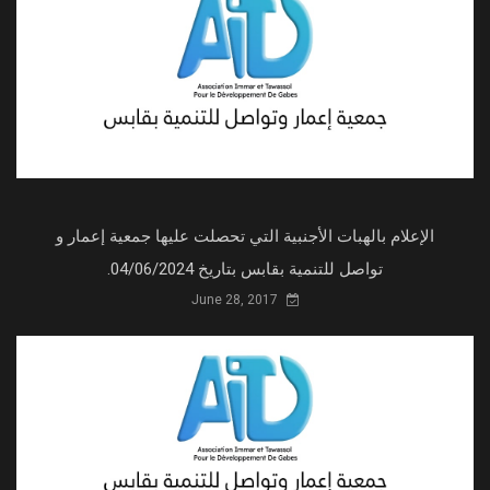
الإعلام بالهبات الأجنبية التي تحصلت عليها جمعية إعمار و
تواصل للتنمية بقابس بتاريخ 04/06/2024.
June 28, 2017