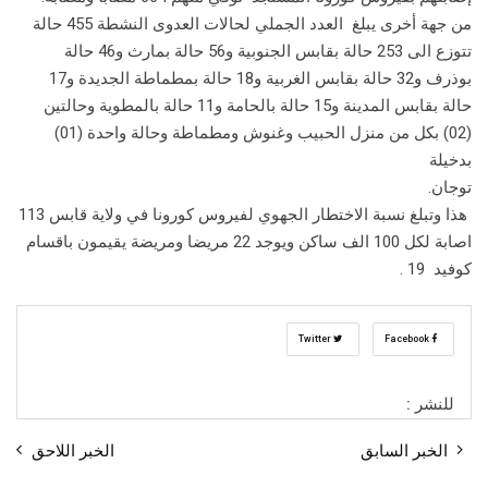
من جهة أخرى يبلغ العدد الجملي لحالات العدوى النشطة 455 حالة
تتوزع الى 253 حالة بقابس الجنوبية و56 حالة بمارث و46 حالة
بوذرف و32 حالة بقابس الغربية و18 حالة بمطماطة الجديدة و17
حالة بقابس المدينة و15 حالة بالحامة و11 حالة بالمطوية وحالتين
(02) بكل من منزل الحبيب وغنوش ومطماطة وحالة واحدة (01)
بدخيلة
توجان.
هذا وتبلغ نسبة الاختطار الجهوي لفيروس كورونا في ولاية قابس 113
اصابة لكل 100 الف ساكن ويوجد 22 مريضا ومريضة يقيمون باقسام
كوفيد 19 .
Twitter
Facebook
للنشر :
الخبر السابق
الخبر اللاحق