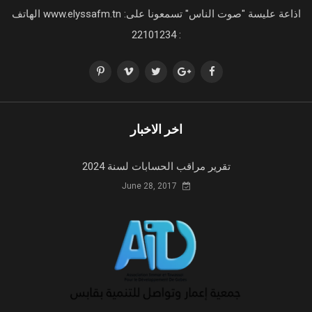
اذاعة عليسة "صوت الناس" تسمعونا على: www.elyssafm.tn الهاتف
: 22101234
اخر الاخبار
تقرير مراقب الحسابات لسنة 2024
June 28, 2017