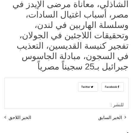
الشاذلي، معاناة مرضى الإيدز في
مصر، أسباب اغتيال السادات،
وسلسلة الهاربين في لندن،
وتحقيقات اللاجئين في الجولان،
تفجير كنيسة القديسين، التعذيب
في السجون، مبادلة الجاسوس
جبرائيل بـ25 سجيناً مصرياً
Twitter
Facebook
للنشر :
الخبر السابق
الخبر اللاحق