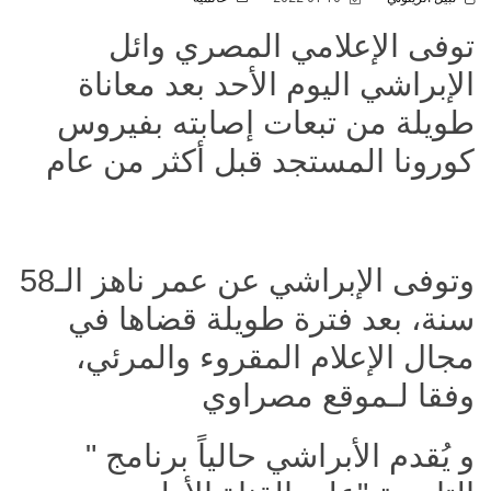
توفى الإعلامي المصري وائل
الإبراشي اليوم الأحد بعد معاناة
طويلة من تبعات إصابته بفيروس
كورونا المستجد قبل أكثر من عام
وتوفى الإبراشي عن عمر ناهز الـ58
سنة، بعد فترة طويلة قضاها في
مجال الإعلام المقروء والمرئي،
وفقا لـموقع مصراوي
و يُقدم الأبراشي حالياً برنامج "