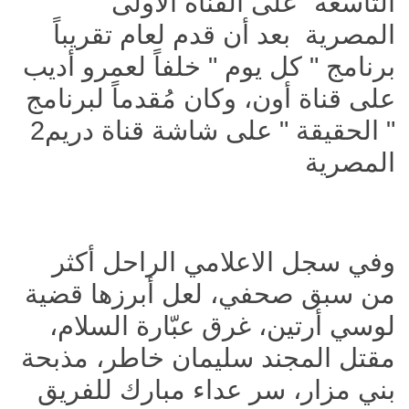
التاسعة "على القناة الأولى
المصرية بعد أن قدم لعام تقريباً
برنامج " كل يوم " خلفاً لعمرو أديب
على قناة أون، وكان مُقدماً لبرنامج
" الحقيقة " على شاشة قناة دريم2
المصرية
وفي سجل الاعلامي الراحل أكثر
من سبق صحفي، لعل أبرزها قضية
لوسي أرتين، غرق عبّارة السلام،
مقتل المجند سليمان خاطر، مذبحة
بني مزار، سر عداء مبارك للفريق