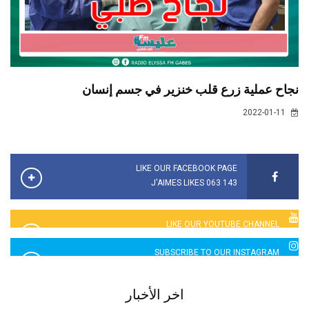
نجاح عملية زرع قلب خنزير في جسم إنسان
2022-01-11
LIKE OUR FACEBOOK PAGE
143 063 J'AIMES LIKES
LIKE OUR YOUTUBE CHANNEL
2760 LIKES
SUBSCRIBE TO OUR INSTAGRAM
5065 LIKES
اخر الأخبار