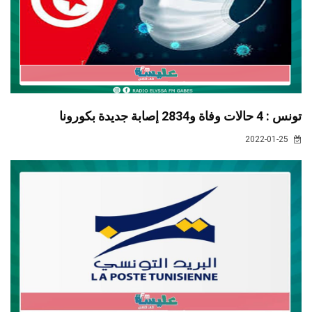
تونس : 4 حالات وفاة و2834 إصابة جديدة بكورونا
2022-01-25