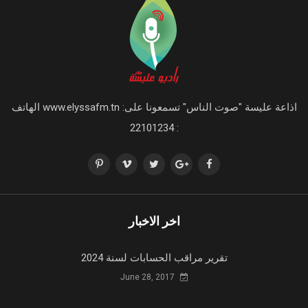
اذاعة عليسة "صوت الناس" تسمعونا على: www.elyssafm.tn الهاتف
: 22101234
اخر الاخبار
تقرير مراقب الحسابات لسنة 2024
June 28, 2017