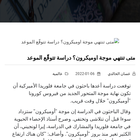
متى تنتهي موجة اوميكرون؟ دراسة تتوقّع الموعد
غسان الخالدي
2022-01-06
عالمية
توقعت دراسة أعدها باحثون في جامعة فلوريدا الأميركية أن
تكون نهاية موجة المتحور الجديد من فيروس كورونا
"أوميكرون" خلال وقت قريب.
وقال الباحثون في الدراسة إن موجة "أوميكرون" ستزداد
سوءا قبل أن تتلاشى وتختفي. وصرح أستاذ الإحصاء الحيوية
في جامعة فلوريدا والمشارك في الدراسة، إيرا لونجيني، أن
الكثير تغير منذ بروز "أوميكرون". وأضاف: "كان هناك ارتفاع