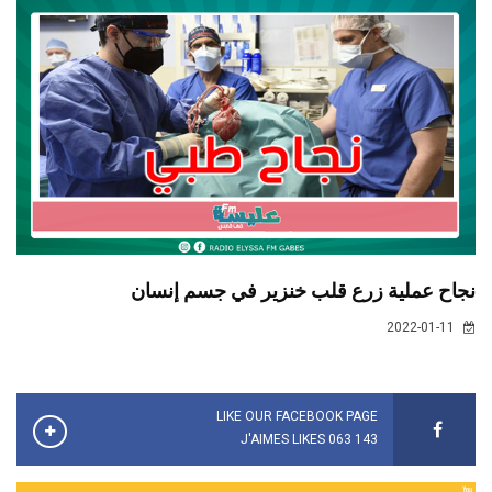
نجاح عملية زرع قلب خنزير في جسم إنسان
2022-01-11
LIKE OUR FACEBOOK PAGE
143 063 J'AIMES LIKES