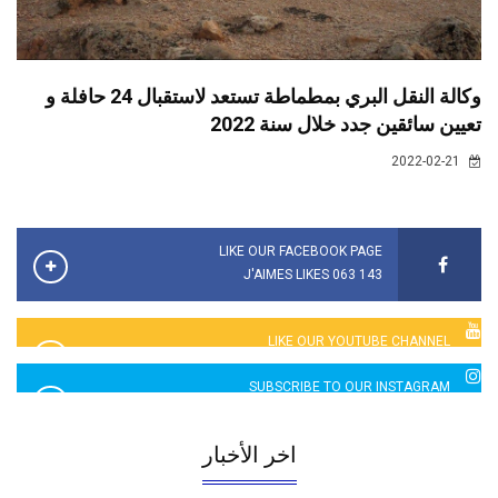
وكالة النقل البري بمطماطة تستعد لاستقبال 24 حافلة و
تعيين سائقين جدد خلال سنة 2022
2022-02-21
LIKE OUR FACEBOOK PAGE
143 063 J'AIMES LIKES
LIKE OUR YOUTUBE CHANNEL
2760 LIKES
SUBSCRIBE TO OUR INSTAGRAM
5065 LIKES
اخر الأخبار