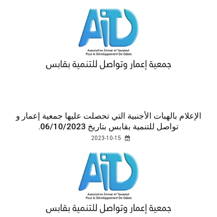
الإعلام بالهبات الأجنبية التي تحصلت عليها جمعية إعمار و
تواصل للتنمية بقابس بتاريخ 06/10/2023.
2023-10-15