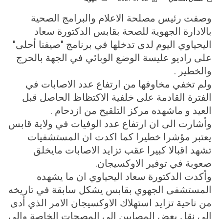
وصفت رئيس مصلحة الاعلام والبرامج الصحية
بالادارة الجهوية للصحة بقابس الدكتورة سعاد
اليحياوي اليوم لدى تدخلها في برنامج "صيفنا أحلى"
على راديو عليسة الوضع الوبائي في الجهة بالحرج
والخطير .
ولم تخفي مخاوفها من ارتفاع عدد الاصابات في
الفترة القادمة على خلفية الاكتظاظ الحاصل قبل
العيد و ماشهده مركز التلقيح من ازدحام .
وأشارت الى ان ارتفاع عدد الوفيات في ولاية قابس
يعتبر مؤشرا خطيرا كما اكدت ان المستشفيات
تشهد اقبالا كبيرا عقب تزايد الاصابات مايخلق
صعوبة في توفير الاوكسيجان.
وأكدت الدكتورة سعاد اليحياوي ان ما يشهده
المستشفى الجهوي بقابس يشكل سابقة في تاريخه
من ناحية تزايد استهلاك الاوكسيجان الامر الذي أدى
الى نقل بعض المصابين الى المصحات الخاصة والى