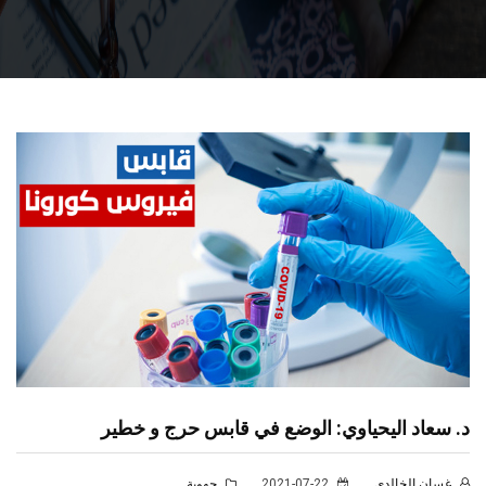
د. سعاد اليحياوي: الوضع في قابس حرج و خطير
غسان الخالدي
2021-07-22
جهوية