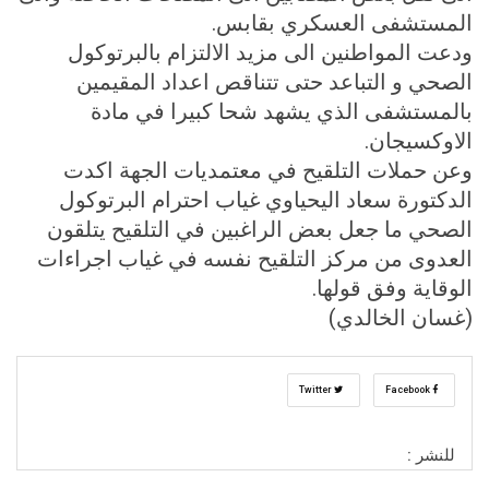
المستشفى العسكري بقابس.
ودعت المواطنين الى مزيد الالتزام بالبرتوكول
الصحي و التباعد حتى تتناقص اعداد المقيمين
بالمستشفى الذي يشهد شحا كبيرا في مادة
الاوكسيجان.
وعن حملات التلقيح في معتمديات الجهة اكدت
الدكتورة سعاد اليحياوي غياب احترام البرتوكول
الصحي ما جعل بعض الراغبين في التلقيح يتلقون
العدوى من مركز التلقيح نفسه في غياب اجراءات
الوقاية وفق قولها.
(غسان الخالدي)
Twitter
Facebook
للنشر :