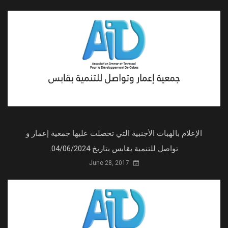
الإعلام بالهبات الأجنبية التي تحصلت عليها جمعية إعمار و
تواصل للتنمية بقابس بتاريخ 04/06/2024.
June 28, 2017