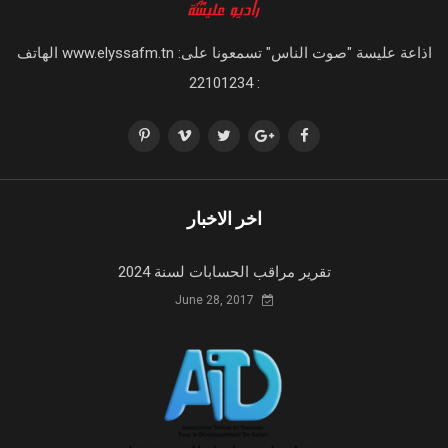
اذاعة عليسة "صوت الناس" تسمعونا على: www.elyssafm.tn الهاتف
: 22101234
اخر الاخبار
تقرير مراقب الحسابات لسنة 2024
June 28, 2017