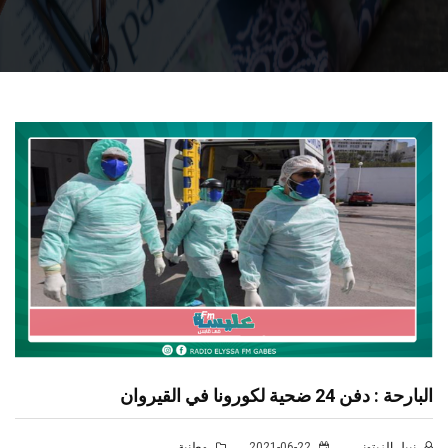
البارحة : دفن 24 ضحية لكورونا في القيروان
نبيل الزيتوني
2021-06-22
وطنية