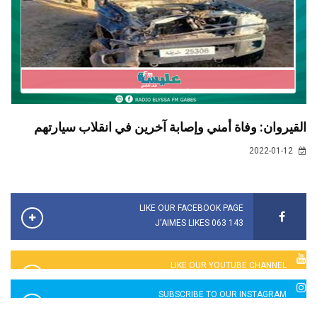
القيروان: وفاة أمني وإصابة آخرين في انقلاب سيارتهم
2022-01-12
LIKE OUR FACEBOOK PAGE
143 063 J'AIMES LIKES
LIKE OUR YOUTUBE CHANNEL
2760 LIKES
SUBSCRIBE TO OUR INSTAGRAM
5065 LIKES