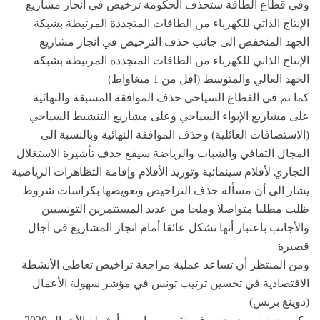
وفي قطاع الطاقة ستحذف الحكومة ترخيص في انجاز مشاريع
الإنتاج الذاتي للكهرباء من الطاقات المتجددة المرتبطة بشبكة
الجهد المنخفض الى جانب حذف الترخيص في انجاز مشاريع
الإنتاج الذاتي للكهرباء من الطاقات المتجددة المرتبطة بشبكة
الجهد العالي والمتوسط (اقل من 1 ميغاواط)
كما تم في القطاع السياحي حذف الموافقة المسبقة والنهائية
على مشاريع الإيواء السياحي وعلى مشاريع التنشيط السياحي
(الاستضافات العائلية) وحذف الموافقة النهائية وبالنسبة الى
المجال الثقافي والشباب والرياضة سيقع حذف تأشيرة الاستغلال
التجاري لأفلام سينمائية وتوريد الأفلام وإقامة التظاهرات الرياضية
يشار الى أن مسألة حذف التراخيص وتعويضها بكراسات شروط
ظلت مطلبا متواصلا وملحا من عديد المستثمرين التونسيين
والأجانب باعتبار أنها تشكل عائقا أمام انجاز المشاريع في آجال
قصيرة
ومن المنتظر أن تساعد عملية مراجعة تراخيص تعاطي الأنشطة
الاقتصادية في تحسين ترتيب تونس في مؤشر سهولة الأعمال
(دوينغ بزنس)