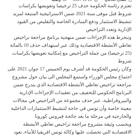
تعتزم رئاسة الحكومة حذف 25 ترخيصا وتعويضها بكراسات
شروط قبل موفى سنة 2021 ضمن الاستراتيجية المتبعة لمزيد
تنشيط الاستثمار ودفع المبادرة الخاصة والتقليص من القيود
الإدارية وتعدد التراخيص
وتنخرط هذه الإجراءات ضمن منهجية برنامج مراجعة تراخيص
تعاطي الأنشطة الاقتصادية وذلك عبر استهداف حذف 10 بالمائة
(25 ترخيصا) من جملة التراخيص مع إمكانية تعويضها بكراسات
شروط
وكان رئيس الحكومة قد أشرف يوم الخميس 17 جوان 2021 على
اجتماع مجلس الوزراء واستمع المجلس الى بيان حول مشروع
مراجعة تراخيص تعاطي الأنشطة الاقتصادية الذي يندرج ضمن
البرنامج الحكومي للتخفيف من تعقيدات الإجراءات الإدارية
والبيروقراطية، عبر حذف مجموعة من التراخيص في مجالات
معينة خاصة وأن تونس في حاجة لتنشيط الاستثمارات الداخلية
والخارجية في مرحلة ما بعد جائحة فيروس كورونا
وبحسب وثيقة مشروع مراجعة تراخيص تعاطي الأنشطة
الاقتصادية التي تحصلت عليها وكالة تونس افريقيا للأنباء، تعود