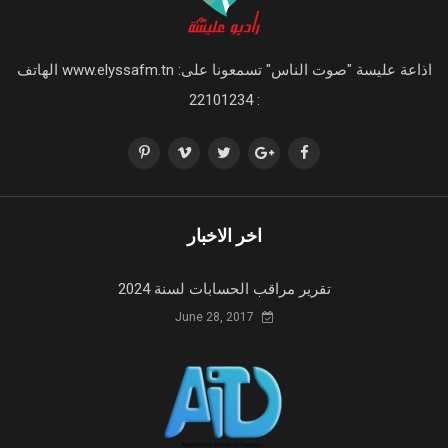
اذاعة عليسة "صوت الناس" تسمعونا على: www.elyssafm.tn الهاتف
: 22101234
اخر الاخبار
تقرير مراقب الحسابات لسنة 2024
June 28, 2017