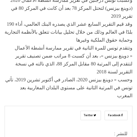
وكسبت تونس درجتين في تقرير ممارسة أنشطة الأعمال 2020
(دوينغ بيزنس) لتحتل المركز 78 بعد أن كانت في المركز 80 في
تقرير 2019
وقد قيم التقرير السابع عشر الذي يصدره البنك العالمي، أداء 190
بلدًا في العالم وذلك من خلال تحليل بيانات تتعلق بالأنظمة التجارية
وحماية حقوق الملكية وغيرها
وتتقدم تونس للمرة الثانية في تقرير ممارسة أنشطة الأعمال
« دوينغ بيزنس »، بعد أن كسبت 8 مراتب ضمن تصنيف تقرير
لتتقدم إلى المرتبة 80 مقابل المركز 88، الذي نالته في نسخة
التقرير لسنة 2018
وحسب « دوينغ بيزنس 2020، الصادر في أكتوبر تشرين 2019، تأتي
تونس في المرتبة الثانية على مستوى البلدان المغاربية بعد
المغرب
Twitter
Facebook
للنشر :