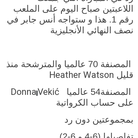
اللاعبتين صباح اليوم على الملعب
رقم 1. هذا و ستواجه أنس جابر في
نصف النهائي الأنجليزية
المصنفة 70 عالميا والمترشحة منذ
قليل
Heather Watson
المصنفة54 عالميا
Vekić
Donna
على حساب الكرواتية
بمجموعتين دون رد
تفاصيلها (6-4 و 6-2)