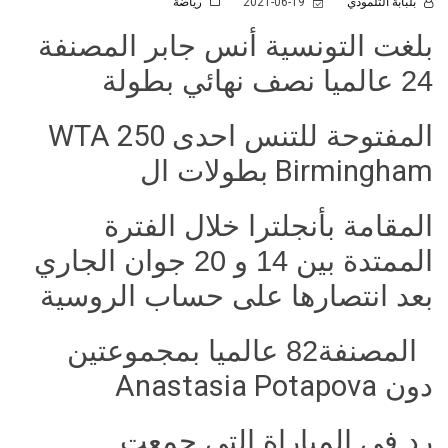
بلبابة التلمودي
2021-06-19
رياضة
بلغت التونسية أنس جابر المصنفة
24 عالميا نصف نهائي بطولة
المفتوحة للتنس احدى
WTA 250
Birmingham
بطولات ال
المقامة بأنجلترا خلال الفترة
الممتدة بين 14 و 20 جوان الجاري
بعد انتصارها على حساب الروسية
المصنفة82 عالميا بمجموعتين
دون
Anastasia Potapova
رد في المباراة التي جمعت