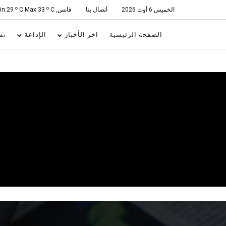
o
o
الخميس 6 أوت 2026
أتصال بنا
قابس, Min:29
C
C Max:33
الصفحة الرئيسية
اخر الأخبار
الإذاعة
تس