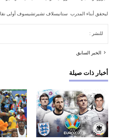
ليحقق أبناء المدرب ستانيسلاف تشيرتشيسوف أولى نقاط
للنشر :
الخبر السابق
أخبار ذات صيلة