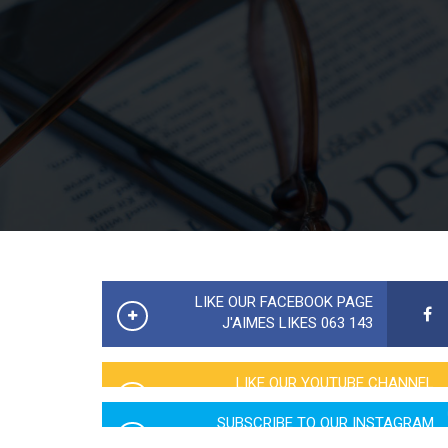
LIKE OUR FACEBOOK PAGE
143 063 J'AIMES LIKES
LIKE OUR YOUTUBE CHANNEL
2760 LIKES
SUBSCRIBE TO OUR INSTAGRAM
5065 LIKES