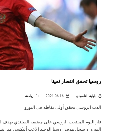
روسيا تحقق انتصار ثمينا
بلبابة التلمودي
2021-06-16
رياضة
الدب الروسي يحقق أولى نقاطه في اليورو
فاز اليوم المنتخب الروسي على مضيفه الفيلندي بهدف لصف
اليورو و سجل هدف روسيا الوحيد الاعب أليكسي ميرانتشوك