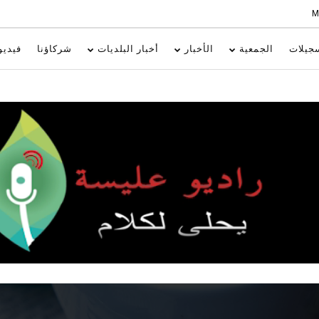
جيلات
الجمعية
الأخبار
أخبار البلديات
شركاؤنا
فيديو