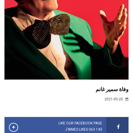
وفاة سمير غانم
2021-05-20
LIKE OUR FACEBOOK PAGE
143 063 J'AIMES LIKES