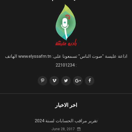
اذاعة عليسة "صوت الناس" تسمعونا على: www.elyssafm.tn الهاتف
: 22101234
اخر الاخبار
تقرير مراقب الحسابات لسنة 2024
June 28, 2017