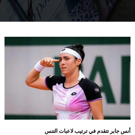
أنس جابر تتقدم في ترتيب لاعبات التنس