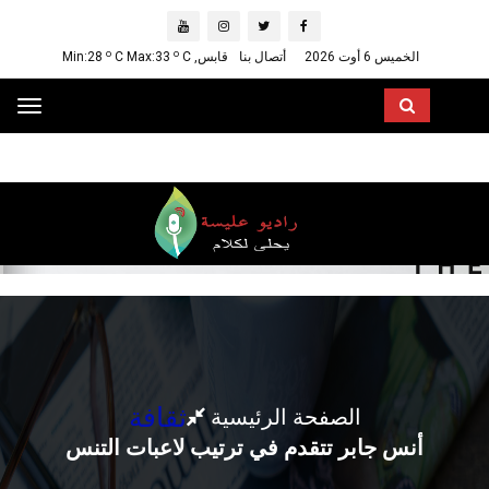
o
o
الخميس 6 أوت 2026
أتصال بنا
قابس, Min:28
C
C Max:33
ggle
ation
ثقافة
الصفحة الرئيسية
أنس جابر تتقدم في ترتيب لاعبات التنس