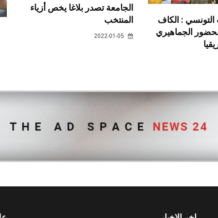
الجامعة تصدر بلاغا يخص أزياء
المنتخب
التونسي : الكاف
لحضور الجماهيري
2022-01-05
قيا
اخر الاخبار
عل