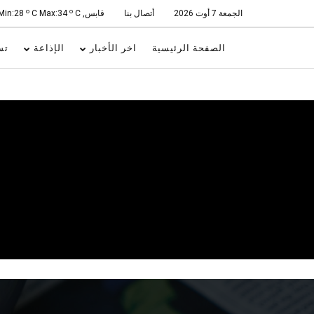
o
o
الجمعة 7 أوت 2026
أتصال بنا
قابس, Min:28
C
C Max:34
الصفحة الرئيسية
اخر الأخبار
الإذاعة
تس