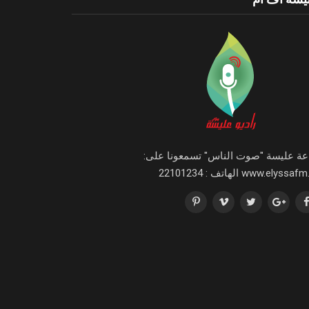
اعة عليسة "صوت الناس" تسمعونا على:
www.elyssa الهاتف : 22101234