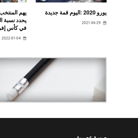
يورو 2020 :اليوم قمة جديدة
يهم المنتخب 
يحدد نسبة ا
2021-06-29
في كأس إفري
2022-01-04
صورة عصرية