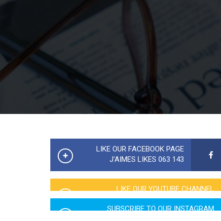
LIKE OUR FACEBOOK PAGE
143 063 J'AIMES LIKES
LIKE OUR YOUTUBE CHANNEL
2760 LIKES
SUBSCRIBE TO OUR INSTAGRAM
5065 LIKES