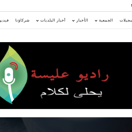
جيلات
الجمعية
الأخبار
أخبار البلديات
شركاؤنا
فيديو