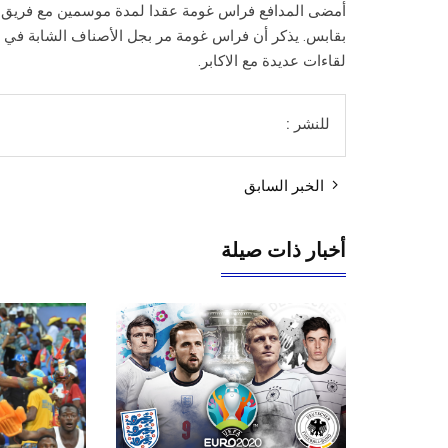
أمضى المدافع فراس غومة عقدا لمدة موسمين مع فريق ا
بقابس. يذكر أن فراس غومة مر بجل الأصناف الشابة في 
لقاءات عديدة مع الاكابر.
للنشر :
الخبر السابق
أخبار ذات صيلة