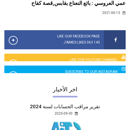
عمي العروسي : بائع النعناع بقابس,قصة كفاح
2021-06-13
LIKE OUR FACEBOOK PAGE
143 063 J'AIMES LIKES
LIKE OUR YOUTUBE CHANNEL
2760 LIKES
SUBSCRIBE TO OUR INSTAGRAM
5065 LIKES
اخر الأخبار
تقرير مراقب الحسابات لسنة 2024
2025-09-30