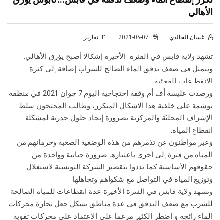
الأهالي
غسان الخالدي
2021-06-07
تقارير
تشهد ولاية قابس في الفترة الأخيرة إشكالا أصبح يؤرق الأهالي.
ويتمثل في ضعف تدفق الماء الصالح للشراب إضافة إلى كثرة
الانقطاعات الفجئية.
ورصدت عليسة أف أم وقفة إحتجاجية اليوم 7 جوان 2021 في منطقة
بوشمة على خلفية هذا الاشكال المتكرر، وطالب المحتجون سلط
الإشراف المحليّة والمركزية بضرورة إيجاد حلول جذرية لمشكلة
انقطاع المياه.
وعبر مواطنون عن تذمرهم من هذه الوضعية الصعبة وحرمانهم من
المياه من فترة إلى أخرى باعتبارها ضرورة حياتية وواحدة من
حقوقهم الأساسية كما نددوا بتقصير الشركة التونسية لاستغلال
وتوزيع المياه في التواصل مع شكواهم وتجاهلها
وتشهد ولاية قابس في الفترة الأخيرة عدة انقطاعات للمياه الصالحة
للشرب مع ضعف التدفق في عدة مناطق بشكل جعل تجارة محركات
الماء رائجة و اضطر الكثير مرغما على الاعتماد على محركات تقوية