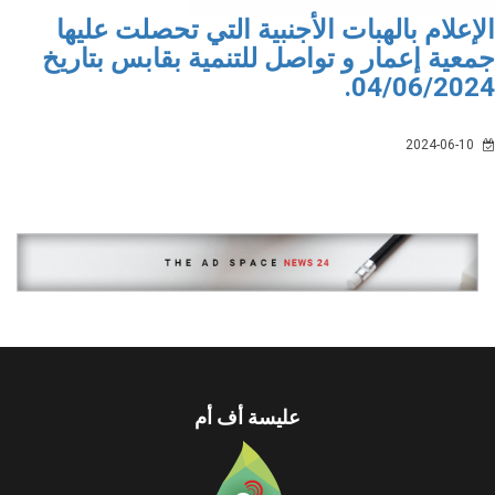
إعلام بالهبات الأجنبية التي تحصلت عليها
عية إعمار و تواصل للتنمية بقابس بتاريخ
04/06/202
2024-06-10
عليسة أف أم