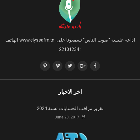
اذاعة عليسة "صوت الناس" تسمعونا على: www.elyssafm.tn الهاتف
: 22101234
اخر الاخبار
تقرير مراقب الحسابات لسنة 2024
June 28, 2017