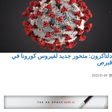
تاكرون: متحور جديد لفيروس كورونا في
برص
2022-01-09