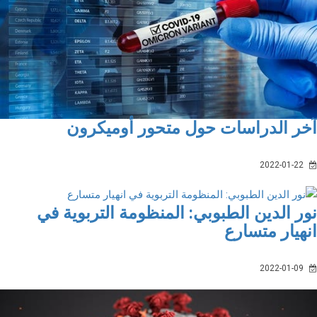
ر الدراسات حول متحور أوميكرون
2022-01-22
ر الدين الطبوبي: المنظومة التربوية في
هيار متسارع
2022-01-09