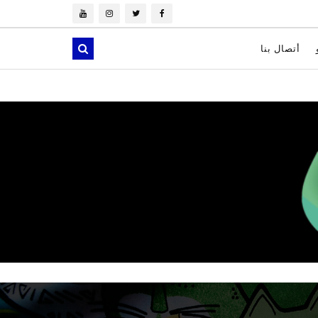
أتصال بنا