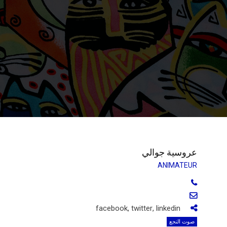
عروسية جوالي
ANIMATEUR
facebook
,
twitter
,
linkedin
صوت النجع