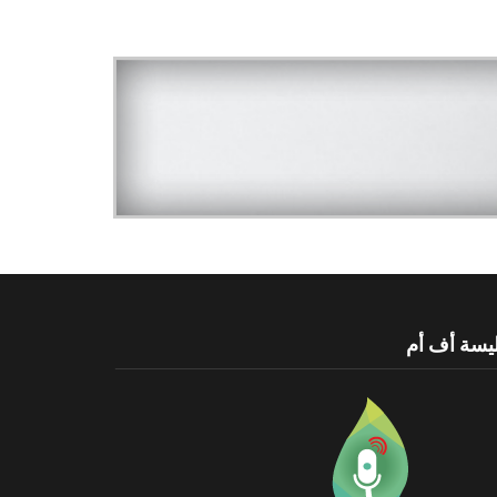
يسة أف أم