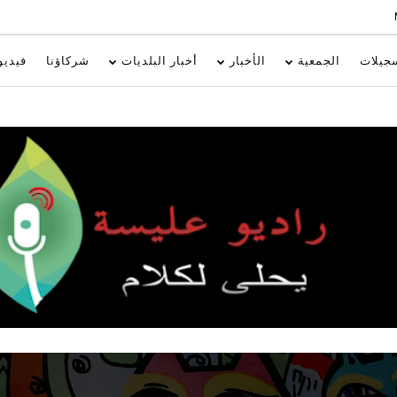
جيلات
الجمعية
الأخبار
أخبار البلديات
شركاؤنا
فيديو