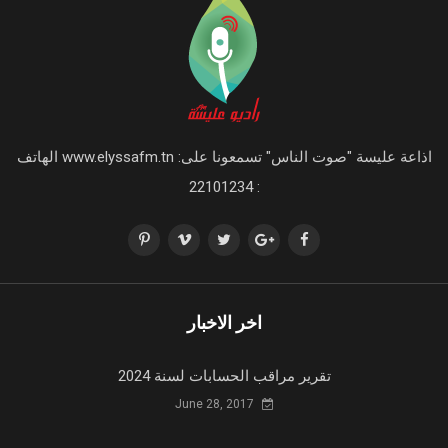
اذاعة عليسة "صوت الناس" تسمعونا على: www.elyssafm.tn الهاتف
: 22101234
اخر الاخبار
تقرير مراقب الحسابات لسنة 2024
June 28, 2017