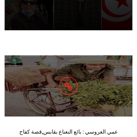
عمي العروسي : بائع النعناع بقابس,قصة كفاح