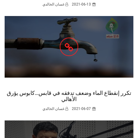
2021-06-13
غسان الخالدي
تكرر إنقطاع الماء وضعف تدفقه في قابس...كابوس يؤرق
الأهالي
2021-06-07
غسان الخالدي