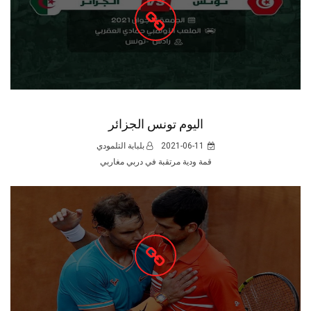
اليوم تونس الجزائر
2021-06-11
بلبابة التلمودي
قمة ودية مرتقبة في دربي مغاربي