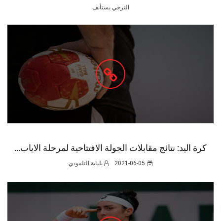
الترجي يستأنف
كرة اليد: نتائج مقابلات الجولة الافتتاحية لمرحلة الاياب...
2021-06-05
بلبابة التلمودي