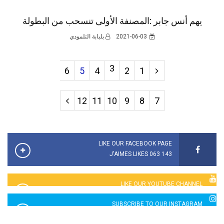
يهم أنس جابر :المصنفة الأولى تنسحب من البطولة
2021-06-03
بلبابة التلمودي
3
6
5
4
2
1
12
11
10
9
8
7
LIKE OUR FACEBOOK PAGE
143 063 J'AIMES LIKES
LIKE OUR YOUTUBE CHANNEL
2760 LIKES
SUBSCRIBE TO OUR INSTAGRAM
5065 LIKES