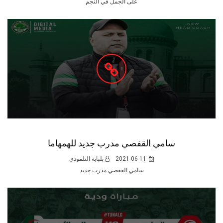
على الجمل في النجم
سامي القفصي مدرب جديد للهمهاما
2021-06-11
بلبابة التلمودي
سامي القفصي مدرب جديد