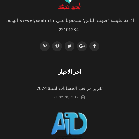
اذاعة عليسة "صوت الناس" تسمعونا على: www.elyssafm.tn الهاتف
: 22101234
اخر الاخبار
تقرير مراقب الحسابات لسنة 2024
June 28, 2017