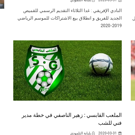
2020-03-31
بلبابة التلمودي
النادي الإفريقي : غدا الثلاثاء التقديم الرسمي للقميص
الجديد للفريق و انطلاق بيع الاشتراكات للموسم الرياضي
ل
2019-2020
الملعب القابسي : زهير الناصفي في خطة مدير
فني للشب
2020-03-31
بلبابة التلمودي