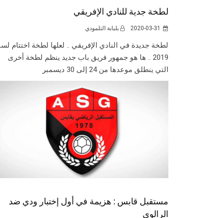
لطخة جدية للنادي الإفريقي
2020-03-31
بلبابة التلمودي
لطخة جديدة في النادي الإفريقي .. لعلها لطخة اختتام لسن
2019 .. ها هو جمهور فريق باب جديد ينظم لطخة أخرى
التي ينطلق موعدها من 24 إلى 30 ديسمبر
مستقبل قابس : هزيمة في أول إختبار ودي ضد
الرالوي