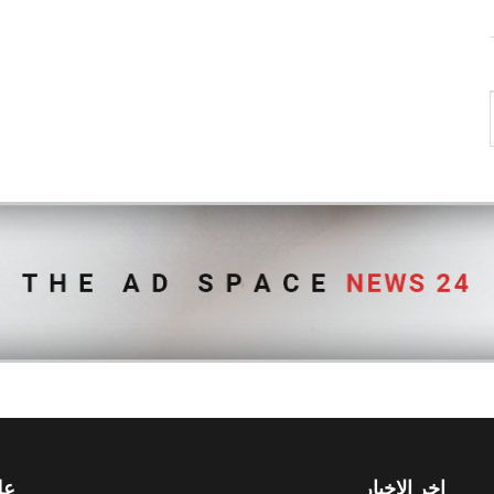
اخر الاخبار
عل