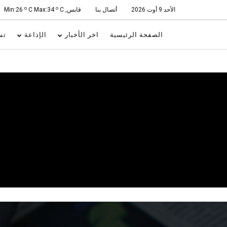
o
o
الأحد 9 أوت 2026
أتصال بنا
قابس, Min:26
C
C Max:34
الصفحة الرئيسية
اخر الأخبار
الإذاعة
تس