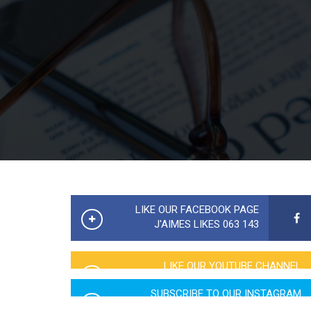
LIKE OUR FACEBOOK PAGE
143 063 J'AIMES LIKES
LIKE OUR YOUTUBE CHANNEL
2760 LIKES
SUBSCRIBE TO OUR INSTAGRAM
5065 LIKES