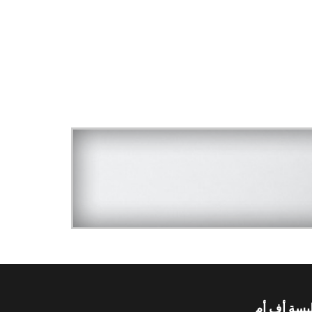
يسة أف أم