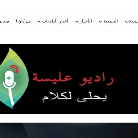
جيلات
الجمعية
الأخبار
أخبار البلديات
شركاؤنا
فيديو