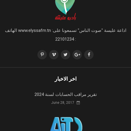
اذاعة عليسة "صوت الناس" تسمعونا على: www.elyssafm.tn الهاتف
: 22101234
اخر الاخبار
تقرير مراقب الحسابات لسنة 2024
June 28, 2017