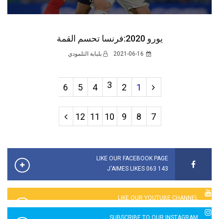
يورو 2020:فرنسا تحسم القمة
2021-06-16
بلبابة التلمودي
3
6
5
4
2
1
12
11
10
9
8
7
LIKE OUR FACEBOOK PAGE
143 063 J'AIMES LIKES
LIKE OUR YOUTUBE CHANNEL
2760 LIKES
SUBSCRIBE TO OUR INSTAGRAM