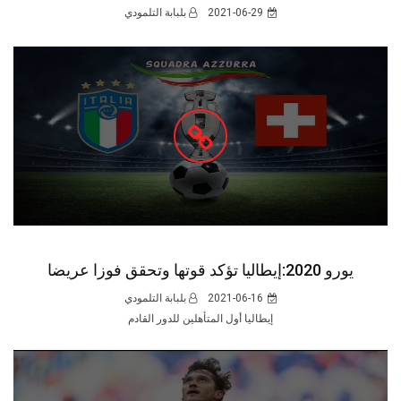
2021-06-29
بلبابة التلمودي
يورو 2020:إيطاليا تؤكد قوتها وتحقق فوزا عريضا
2021-06-16
بلبابة التلمودي
إيطاليا أول المتأهلين للدور القادم