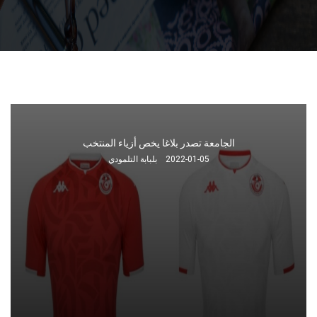
يهم المنتخب التونسي : الكاف يحدد نسبة الحضور الجماهيري في كأس
إفريقيا
2022-01-04
بلبابة التلمودي