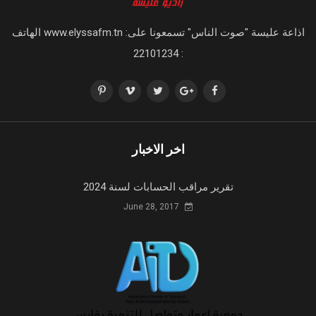
اذاعة عليسة "صوت الناس" تسمعونا على: www.elyssafm.tn الهاتف
: 22101234
اخر الاخبار
تقرير مراقب الحسابات لسنة 2024
June 28, 2017