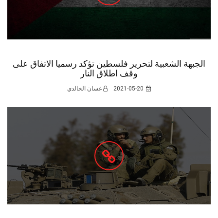
الجبهة الشعبية لتحرير فلسطين تؤكد رسميا الاتفاق على
وقف اطلاق النار
2021-05-20
غسان الخالدي