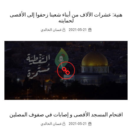
هنية: عشرات الآلاف من أبناء شعبنا زحفوا إلى الأقصى
لحمايته
2021-05-21
غسان الخالدي
اقتحام المسجد الأقصى و إصابات في صفوف المصلين
2021-05-21
غسان الخالدي