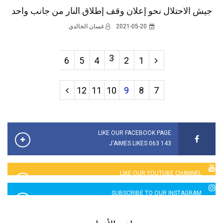
جيش الاحتلال نحو إعلان وقف إطلاق النار من جانب واحد
2021-05-20
غسان الخالدي
3
6
5
4
2
1
12
11
10
9
8
7
LIKE OUR FACEBOOK PAGE
143 063 J'AIMES LIKES
LIKE OUR YOUTUBE CHANNEL
2760 LIKES
SUBSCRIBE TO OUR INSTAGRAM
5065 LIKES