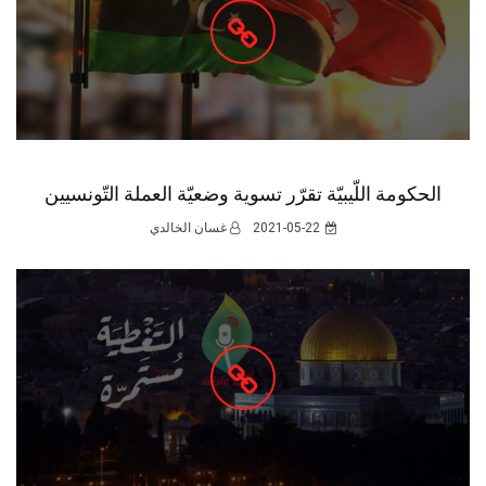
الحكومة اللّيبيّة تقرّر تسوية وضعيّة العملة التّونسيين
2021-05-22
غسان الخالدي