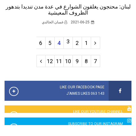
لبنان: محتجون يغلقون الشوارع في عدة مدن تنديدا بتدهور
الظروف المعيشية
2021-06-25
غسان الخالدي
3
6
5
4
2
1
12
11
10
9
8
7
LIKE OUR FACEBOOK PAGE
143 063 J'AIMES LIKES
LIKE OUR YOUTUBE CHANNEL
2760 LIKES
SUBSCRIBE TO OUR INSTAGRAM
5065 LIKES