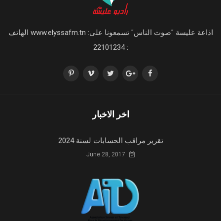
اذاعة عليسة "صوت الناس" تسمعونا على: www.elyssafm.tn الهاتف
: 22101234
اخر الاخبار
تقرير مراقب الحسابات لسنة 2024
June 28, 2017