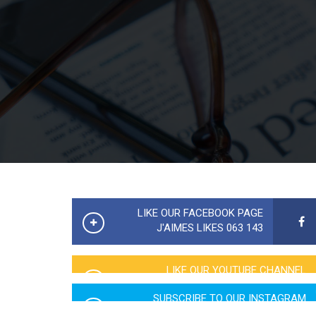
LIKE OUR FACEBOOK PAGE
143 063 J'AIMES LIKES
LIKE OUR YOUTUBE CHANNEL
2760 LIKES
SUBSCRIBE TO OUR INSTAGRAM
5065 LIKES