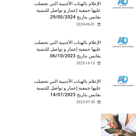
الإعلام بالهبات الأجنبية التي تحصلت
عليها جمعية إعمار و تواصل للتنمية
بقابس بتاريخ 29/05/2024.
2024-06-01
الإعلام بالهبات الأجنبية التي تحصلت
عليها جمعية إعمار و تواصل للتنمية
بقابس بتاريخ 06/10/2023.
2023-10-15
الإعلام بالهبات الأجنبية التي تحصلت
عليها جمعية إعمار و تواصل للتنمية
بقابس بتاريخ 14/07/2023.
2023-07-30