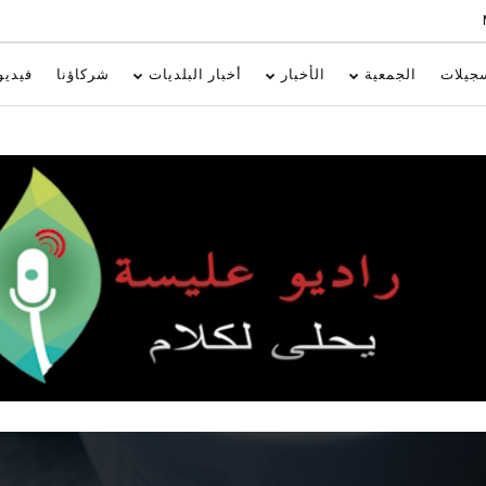
جيلات
الجمعية
الأخبار
أخبار البلديات
شركاؤنا
فيديو