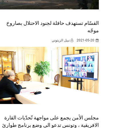
القسّام تستهدف حافلة لجنود الاحتلال بصاروخ
موجّه
2021-05-20
نبيل الزيتوني
مجلس الأمن يجمع على مواجهة تّحدّيات القارة
الافريقية ، وتونس تدعو الى وضع برنامج طوارئ