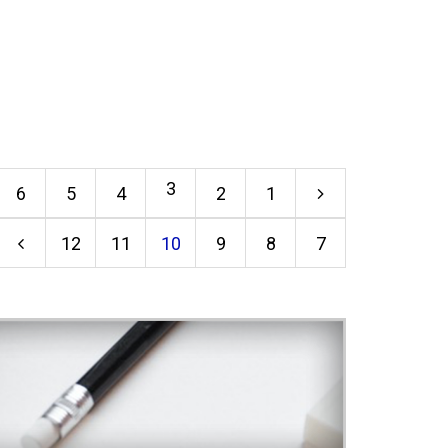
3
6
5
4
2
1
12
11
10
9
8
7