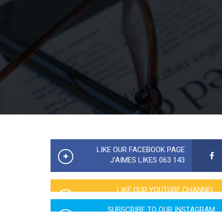
LIKE OUR FACEBOOK PAGE
143 063 J'AIMES LIKES
LIKE OUR YOUTUBE CHANNEL
2760 LIKES
SUBSCRIBE TO OUR INSTAGRAM
5065 LIKES