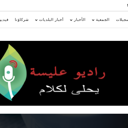
جيلات
الجمعية
الأخبار
أخبار البلديات
شركاؤنا
فيديو