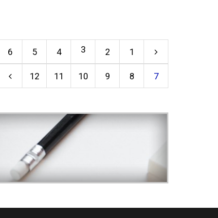
3
6
5
4
2
1
12
11
10
9
8
7