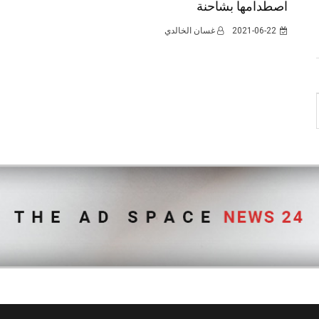
اصطدامها بشاحنة
2021-06-22
غسان الخالدي