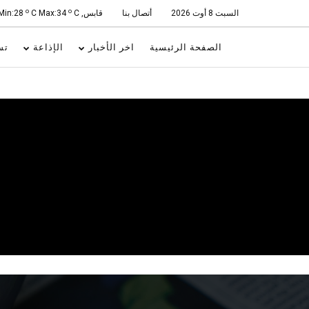
o
o
السبت 8 أوت 2026
أتصال بنا
قابس, Min:28
C
C Max:34
الصفحة الرئيسية
اخر الأخبار
الإذاعة
تس