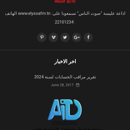
اذاعة عليسة "صوت الناس" تسمعونا على: www.elyssafm.tn الهاتف
: 22101234
اخر الاخبار
تقرير مراقب الحسابات لسنة 2024
June 28, 2017