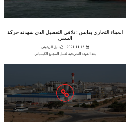
الميناء التجاري بقابس : تلافي التعطيل الذي شهدته حركة
السفن
2021-11-16
نبيل الزيتوني
بعد العودة التدريجية لعمل المجمع الكيميائي