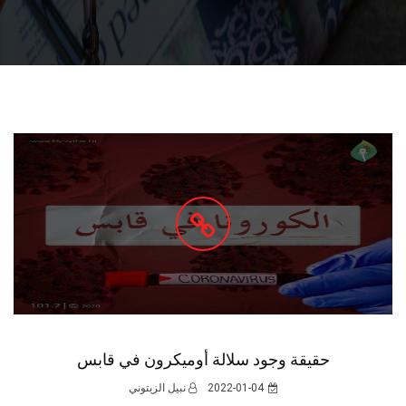
حقيقة وجود سلالة أوميكرون في قابس
2022-01-04
نبيل الزيتوني