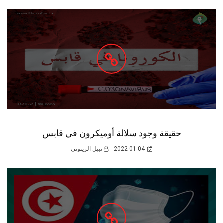
حقيقة وجود سلالة أوميكرون في قابس
2022-01-04
نبيل الزيتوني