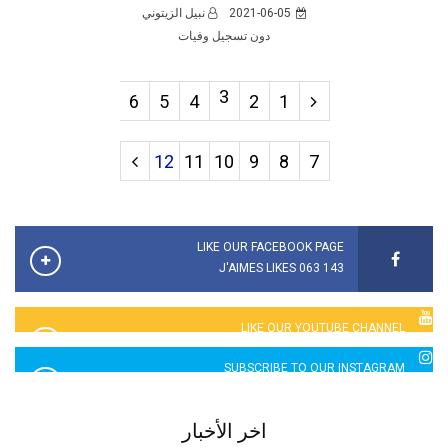
2021-06-05
نبيل الزيتوني
دون تسجيل وفيات
3
6
5
4
2
1
12
11
10
9
8
7
LIKE OUR FACEBOOK PAGE
143 063 J'AIMES LIKES
LIKE OUR YOUTUBE CHANNEL
2760 LIKES
SUBSCRIBE TO OUR INSTAGRAM
5065 LIKES
اخر الأخبار