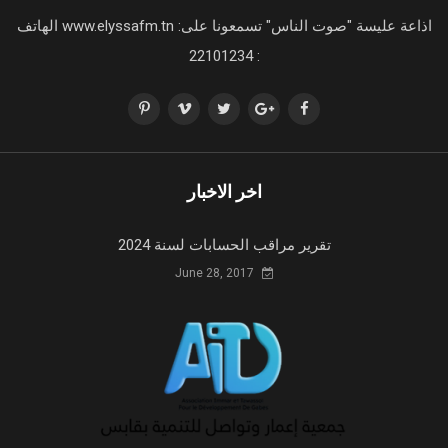
اذاعة عليسة "صوت الناس" تسمعونا على: www.elyssafm.tn الهاتف
: 22101234
اخر الاخبار
تقرير مراقب الحسابات لسنة 2024
June 28, 2017