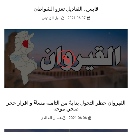
قابس : القناديل تغزو الشواطئ
2021-06-07
نبيل الزيتوني
القيروان:حظر التجول بدايةً من الثامنة مساءً و اقرار حجر
صحي موجه
2021-06-06
غسان الخالدي