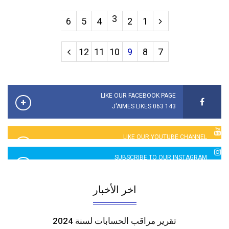
3
6
5
4
2
1
12
11
10
9
8
7
LIKE OUR FACEBOOK PAGE
143 063 J'AIMES LIKES
LIKE OUR YOUTUBE CHANNEL
2760 LIKES
SUBSCRIBE TO OUR INSTAGRAM
5065 LIKES
اخر الأخبار
تقرير مراقب الحسابات لسنة 2024