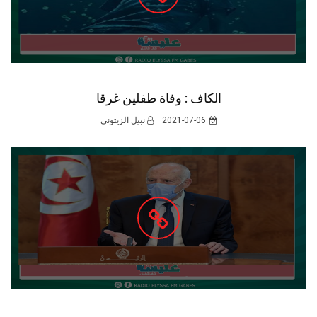
الكاف : وفاة طفلين غرقا
2021-07-06
نبيل الزيتوني