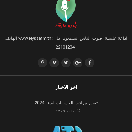
اذاعة عليسة "صوت الناس" تسمعونا على: www.elyssafm.tn الهاتف
: 22101234
اخر الاخبار
تقرير مراقب الحسابات لسنة 2024
June 28, 2017