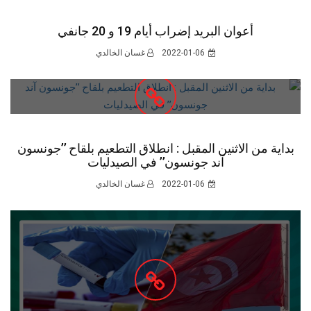
أعوان البريد إضراب أيام 19 و 20 جانفي
2022-01-06
غسان الخالدي
بداية من الاثنين المقبل : انطلاق التطعيم بلقاح ’’جونسون
آند جونسون’’ في الصيدليات
2022-01-06
غسان الخالدي