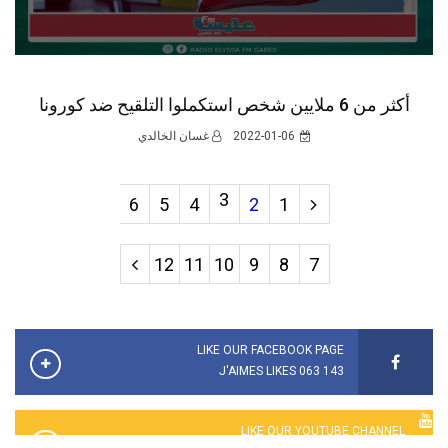
أكثر من 6 ملايين شخص استكملوا التلقيح ضد كورونا
2022-01-06
غسان الخالدي
3
6
5
4
2
1
12
11
10
9
8
7
LIKE OUR FACEBOOK PAGE
143 063 J'AIMES LIKES
LIKE OUR YOUTUBE CHANNEL